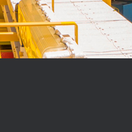
CONTACTO
Dirección
1200 Brickell Avenue Suite 512
Miami, FL 33131
Horario