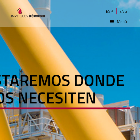
ESP
ENG
Menú
STAREMOS DONDE
OS NECESITEN